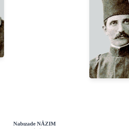
Nabızade NÂZIM