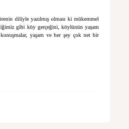
renin diliyle yazılmış olması ki mükemmel
ediğimiz gibi köy gerçeğini, köylünün yaşam
er, konuşmalar, yaşam ve her şey çok net bir