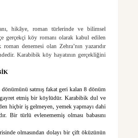
anı, hikâye, roman türlerinde ve bilimsel
çe gerçekçi köy romanı olarak kabul edilen
ik roman denemesi olan Zehra’nın yazarıdır
ndedir. Karabibik köy hayatının gerçekliğini
BİK
4 dönümünü satmış fakat geri kalan 8 dönüm
gayret etmiş bir köylüdür. Karabibik dul ve
inden hiçbir iş gelmeyen, yemek yapmayı dahi
dır. Bir türlü evlenememiş olması babasını
risinde olmasından dolayı bir çift öküzünün