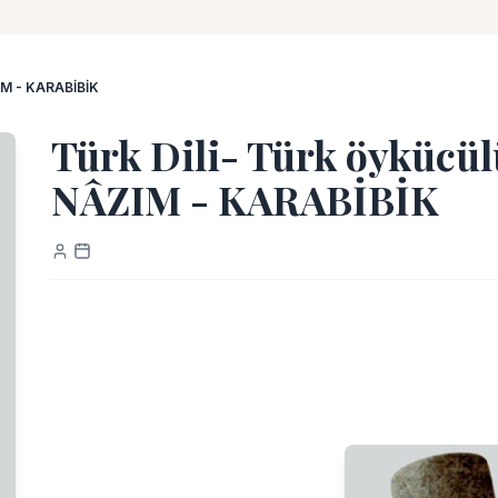
ZIM - KARABİBİK
Türk Dili- Türk öykücül
NÂZIM - KARABİBİK