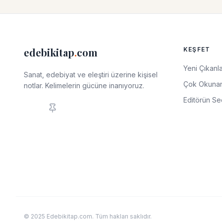
edebikitap
.
com
KEŞFET
Yeni Çıkanl
Sanat, edebiyat ve eleştiri üzerine kişisel
Çok Okunan
notlar. Kelimelerin gücüne inanıyoruz.
Editörün Se
© 2025 Edebikitap.com. Tüm hakları saklıdır.