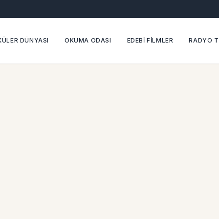
ÜLER DÜNYASI
OKUMA ODASI
EDEBİ FİLMLER
RADYO T