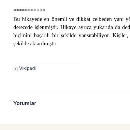
***********
Bu hikayede en önemli ve dikkat celbeden yanı yö
derecede işlenmiştir. Hikaye ayrıca yukarıda da d
biçimini başarılı bir şekilde yansıtabiliyor. Kişil
şekilde aktarılmıştır.
Vikipedi
[1]
Yorumlar