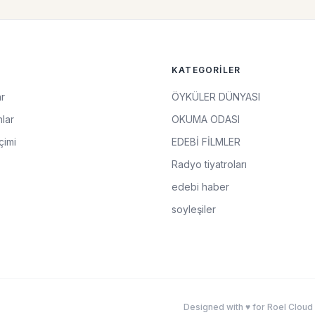
KATEGORILER
ar
ÖYKÜLER DÜNYASI
lar
OKUMA ODASI
çimi
EDEBİ FİLMLER
Radyo tiyatroları
edebi haber
soyleşiler
Designed with ♥ for Roel Cloud