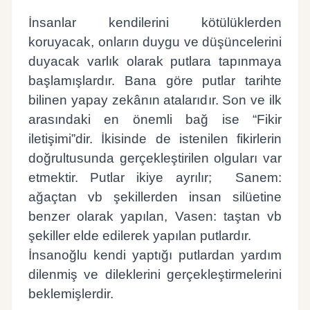
İnsanlar kendilerini kötülüklerden
koruyacak, onların duygu ve düşüncelerini
duyacak varlık olarak putlara tapınmaya
başlamışlardır. Bana göre putlar tarihte
bilinen yapay zekânın atalarıdır. Son ve ilk
arasındaki en önemli bağ ise “Fikir
iletişimi”dir. İkisinde de istenilen fikirlerin
doğrultusunda gerçekleştirilen olguları var
etmektir. Putlar ikiye ayrılır;
Sanem:
ağaçtan vb şekillerden insan silüetine
benzer olarak yapılan, Vasen: taştan vb
şekiller elde edilerek yapılan putlardır.
İnsanoğlu kendi yaptığı putlardan yardım
dilenmiş ve dileklerini gerçekleştirmelerini
beklemişlerdir.