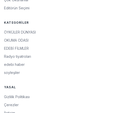
Editörün Seçimi
KATEGORILER
ÖYKÜLER DÜNYASI
OKUMA ODASI
EDEBİ FİLMLER
Radyo tiyatroları
edebi haber
soyleşiler
YASAL
Gizlilik Politikası
Çerezler
İletişim