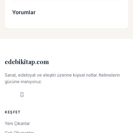
Yorumlar
edebikitap
.
com
Sanat, edebiyat ve eleştiri üzerine kişisel notlar. Kelimelerin
gücüne inanıyoruz.
KEŞFET
Yeni Çıkanlar
Çok Okunanlar