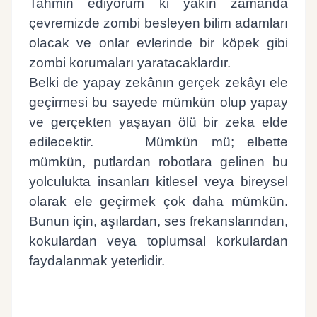
Tahmin ediyorum ki yakın zamanda
çevremizde zombi besleyen bilim adamları
olacak ve onlar evlerinde bir köpek gibi
zombi korumaları yaratacaklardır.
Belki de yapay zekânın gerçek zekâyı ele
geçirmesi bu sayede mümkün olup yapay
ve gerçekten yaşayan ölü bir zeka elde
edilecektir.
Mümkün mü; elbette
mümkün, putlardan robotlara gelinen bu
yolculukta insanları kitlesel veya bireysel
olarak ele geçirmek çok daha mümkün.
Bunun için, aşılardan, ses frekanslarından,
kokulardan veya toplumsal korkulardan
faydalanmak yeterlidir.