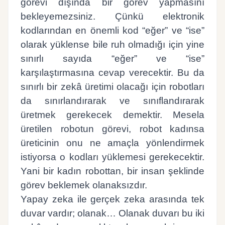
görevi dışında bir görev yapmasını
bekleyemezsiniz. Çünkü elektronik
kodlarından en önemli kod “eğer” ve “ise”
olarak yüklense bile ruh olmadığı için yine
sınırlı sayıda “eğer” ve “ise”
karşılaştırmasına cevap verecektir. Bu da
sınırlı bir zekâ üretimi olacağı için robotları
da sınırlandırarak ve sınıflandırarak
üretmek gerekecek demektir. Mesela
üretilen robotun görevi, robot kadınsa
üreticinin onu ne amaçla yönlendirmek
istiyorsa o kodları yüklemesi gerekecektir.
Yani bir kadın robottan, bir insan şeklinde
görev beklemek olanaksızdır.
Yapay zeka ile gerçek zeka arasında tek
duvar vardır; olanak… Olanak duvarı bu iki