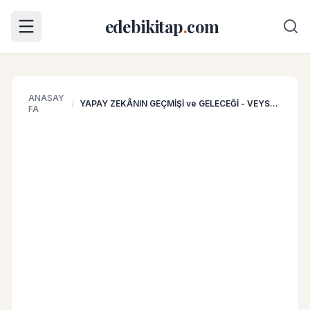
edebikitap
.
com
ANASAY
/
YAPAY ZEKÂNIN GEÇMİŞİ ve GELECEĞİ - VEYSEL ALTUNBAY
FA