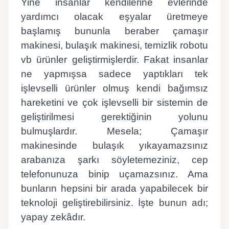
Yine insanlar kendilerine evlerinde
yardımcı olacak eşyalar üretmeye
başlamış bununla beraber çamaşır
makinesi, bulaşık makinesi, temizlik robotu
vb ürünler geliştirmişlerdir. Fakat insanlar
ne yapmışsa sadece yaptıkları tek
işlevselli ürünler olmuş kendi bağımsız
hareketini ve çok işlevselli bir sistemin de
geliştirilmesi gerektiğinin yolunu
bulmuşlardır. Mesela; Çamaşır
makinesinde bulaşık yıkayamazsınız
arabanıza şarkı söyletemeziniz, cep
telefonunuza binip uçamazsınız. Ama
bunların hepsini bir arada yapabilecek bir
teknoloji geliştirebilirsiniz. İşte bunun adı;
yapay zekâdır.