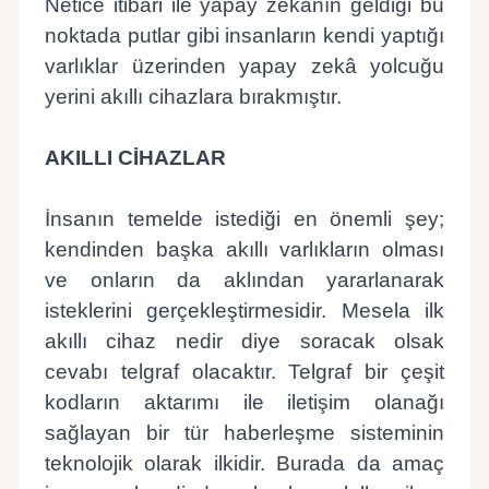
Netice itibari ile yapay zekânın geldiği bu
noktada putlar gibi insanların kendi yaptığı
varlıklar üzerinden yapay zekâ yolcuğu
yerini akıllı cihazlara bırakmıştır.
AKILLI CİHAZLAR
İnsanın temelde istediği en önemli şey;
kendinden başka akıllı varlıkların olması
ve onların da aklından yararlanarak
isteklerini gerçekleştirmesidir. Mesela ilk
akıllı cihaz nedir diye soracak olsak
cevabı telgraf olacaktır. Telgraf bir çeşit
kodların aktarımı ile iletişim olanağı
sağlayan bir tür haberleşme sisteminin
teknolojik olarak ilkidir. Burada da amaç