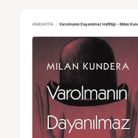
ANASAYFA
/
Varolmanın Dayanılmaz Hafifliği - Milan Ku