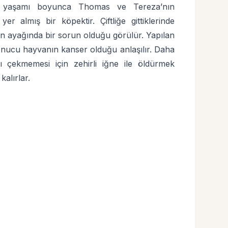
n yaşamı boyunca Thomas ve Tereza’nın
yer almış bir köpektir. Çiftliğe gittiklerinde
in ayağında bir sorun olduğu görülür. Yapılan
onucu hayvanın kanser olduğu anlaşılır. Daha
ı çekmemesi için zehirli iğne ile öldürmek
alırlar.