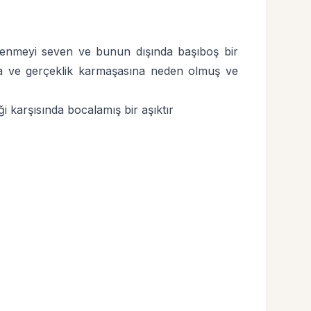
iplenmeyi seven ve bunun dışında başıboş bir
üya ve gerçeklik karmaşasına neden olmuş ve
ği karşısında bocalamış bir aşıktır