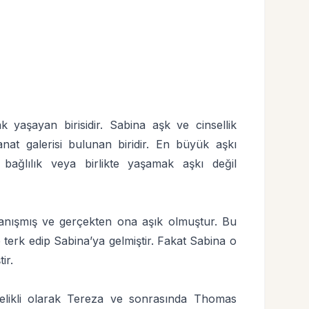
 yaşayan birisidir. Sabina aşk ve cinsellik
at galerisi bulunan biridir. En büyük aşkı
bağlılık veya birlikte yaşamak aşkı değil
tanışmış ve gerçekten ona aşık olmuştur. Bu
e terk edip Sabina’ya gelmiştir. Fakat Sabina o
ir.
likli olarak Tereza ve sonrasında Thomas