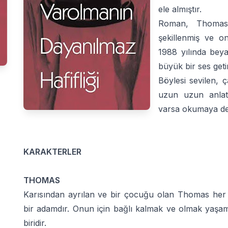
ele almıştır.
Roman, Thomas,
şekillenmiş ve onl
1988 yılında bey
büyük bir ses getir
Böylesi sevilen, 
uzun uzun anlat
varsa okumaya de
KARAKTERLER
THOMAS
Karısından ayrılan ve bir çocuğu olan Thomas her
bir adamdır. Onun için bağlı kalmak ve olmak yaşamı
biridir.