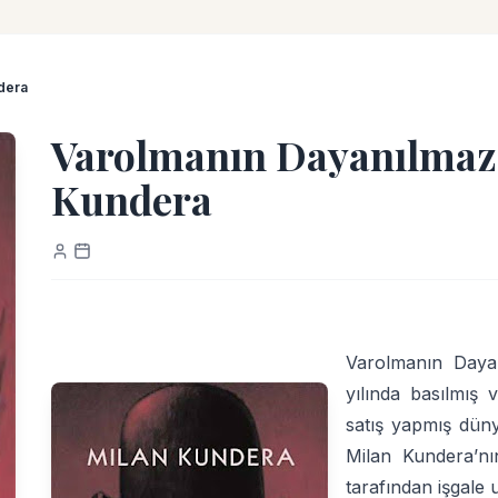
ndera
Varolmanın Dayanılmaz H
Kundera
Varolmanın Dayan
yılında basılmış
satış yapmış dünya
Milan Kundera’nı
tarafından işgale 