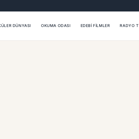
ÜLER DÜNYASI
OKUMA ODASI
EDEBİ FİLMLER
RADYO T