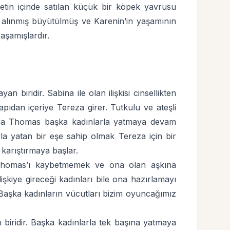
petin içinde satılan küçük bir köpek yavrusu
 alınmış büyütülmüş ve Karenin’in yaşamının
yaşamışlardır.
 biridir. Sabina ile olan ilişkisi cinsellikten
kapıdan içeriye Tereza girer. Tutkulu ve ateşli
lar da Thomas başka kadınlarla yatmaya devam
la yatan bir eşe sahip olmak Tereza için bir
 karıştırmaya başlar.
 Thomas’ı kaybetmemek ve ona olan aşkına
şkiye gireceği kadınları bile ona hazırlamayı
m. Başka kadınların vücutları bizim oyuncağımız
biridir. Başka kadınlarla tek başına yatmaya