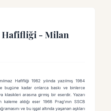
afifliği - Milan
ılmaz Hafifliği 1982 yılında yazılmış 1984
 ve bugüne kadar onlarca baskı ve binlerce
 klasikleri arasına girmiş bir eserdir. Yazarı
n kaleme aldığı eser 1968 Prag’ının SSCB
uğramasını ve bu işgal altında yaşanan aşkları