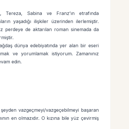
 Tereza, Sabina ve Franz’ın etrafında
arın yaşadığı ilişkiler üzerinden ilerlemiştir.
az perdeye de aktarılan roman sinemada da
miştir.
çağdaş dünya edebiyatında yer alan bir eseri
mak ve yorumlamak istiyorum. Zamanınız
vam edin.
 şeyden vazgeçmeyi/vazgeçebilmeyi başaran
nın en olmazıdır. O kızına bile yüz çevirmiş