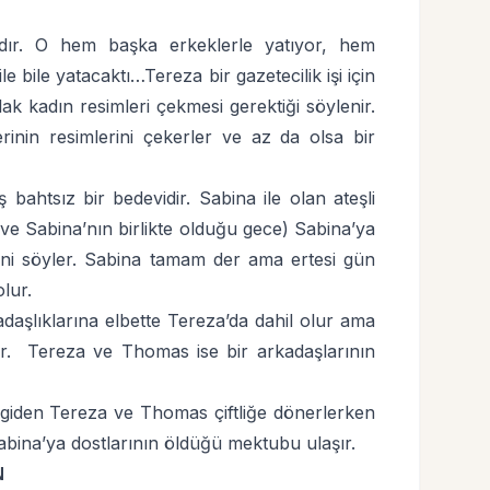
a’dır. O hem başka erkeklerle yatıyor, hem
 bile yatacaktı…Tereza bir gazetecilik işi için
lak kadın resimleri çekmesi gerektiği söylenir.
erinin resimlerini çekerler ve az da olsa bir
ahtsız bir bedevidir. Sabina ile olan ateşli
za ve Sabina’nın birlikte olduğu gece) Sabina’ya
ğini söyler. Sabina tamam der ama ertesi gün
lur.
aşlıklarına elbette Tereza’da dahil olur ama
ır.
Tereza ve Thomas ise bir arkadaşlarının
e giden Tereza ve Thomas çiftliğe dönerlerken
abina’ya dostlarının öldüğü mektubu ulaşır.
N