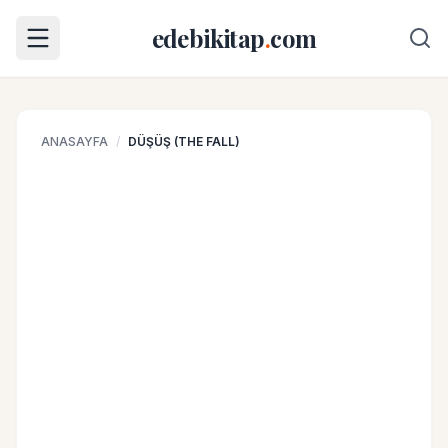
edebikitap
.
com
ANASAYFA
/
DÜŞÜŞ (THE FALL)