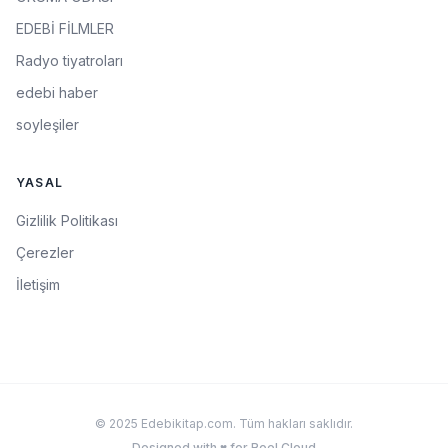
EDEBİ FİLMLER
Radyo tiyatroları
edebi haber
soyleşiler
YASAL
Gizlilik Politikası
Çerezler
İletişim
© 2025 Edebikitap.com. Tüm hakları saklıdır.
Designed with ♥ for Roel Cloud