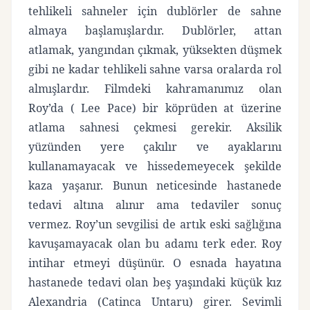
tehlikeli sahneler için dublörler de sahne
almaya başlamışlardır. Dublörler, attan
atlamak, yangından çıkmak, yüksekten düşmek
gibi ne kadar tehlikeli sahne varsa oralarda rol
almışlardır. Filmdeki kahramanımız olan
Roy’da ( Lee Pace) bir köprüden at üzerine
atlama sahnesi çekmesi gerekir. Aksilik
yüzünden yere çakılır ve ayaklarını
kullanamayacak ve hissedemeyecek şekilde
kaza yaşanır. Bunun neticesinde hastanede
tedavi altına alınır ama tedaviler sonuç
vermez. Roy’un sevgilisi de artık eski sağlığına
kavuşamayacak olan bu adamı terk eder. Roy
intihar etmeyi düşünür. O esnada hayatına
hastanede tedavi olan beş yaşındaki küçük kız
Alexandria (Catinca Untaru) girer. Sevimli