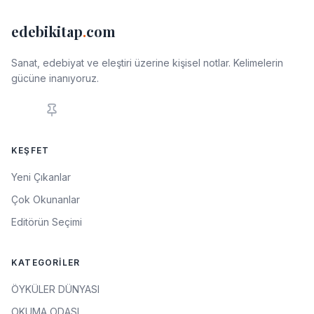
edebikitap
.
com
Sanat, edebiyat ve eleştiri üzerine kişisel notlar. Kelimelerin
gücüne inanıyoruz.
KEŞFET
Yeni Çıkanlar
Çok Okunanlar
Editörün Seçimi
KATEGORILER
ÖYKÜLER DÜNYASI
OKUMA ODASI